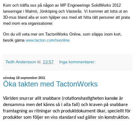
Kom och träffa oss på någon av MP Engineerings SolidWorks 2012
lanseringar i Malmö, Jönköping och Västerås. Vi kommer att lotta ut en
3D-mus bland alla er som hjälper oss med att hitta rätt personer att prata
med inom era organisationer.
Om du vill veta mer om TactonWorks Online, som släpps inom kort,
besök gärna
www.tacton.com/twonline
Tedh Andersson
kl.
13:57
Inga kommentarer:
söndag 18 september 2011
Öka takten med TactonWorks
Världen snurrar allt snabbare (rotationshastigheten kanske är
densamma men det känns så i alla fall) och kraven på snabbare
framtagning av ritningar och produktdokument ökar, speciellt för
produkter som följer en viss standard vad gäller sin konstruktion.