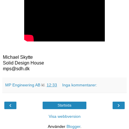
Michael Skytte
Solid Design House
mps@sdh.dk
MP Engineering AB
kl.
12:33
Inga kommentarer:
‹
›
Startsida
Visa webbversion
Använder
Blogger
.