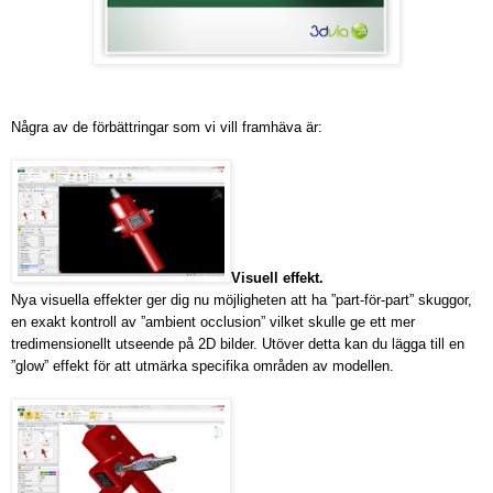
Några av de förbättringar som vi vill framhäva är:
Visuell effekt.
Nya visuella effekter ger dig nu möjligheten att ha ”part-för-part” skuggor,
en exakt kontroll av ”ambient occlusion” vilket skulle ge ett mer
tredimensionellt utseende på 2D bilder. Utöver detta kan du lägga till en
”glow” effekt för att utmärka specifika områden av modellen.