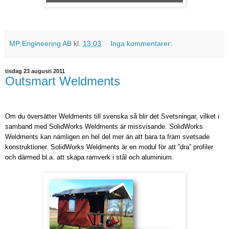
MP Engineering AB
kl.
13:03
Inga kommentarer:
tisdag 23 augusti 2011
Outsmart Weldments
Om du översätter Weldments till svenska så blir det Svetsningar, vilket i
samband med SolidWorks Weldments är missvisande. SolidWorks
Weldments kan nämligen en hel del mer än att bara ta fram svetsade
konstruktioner. SolidWorks Weldments är en modul för att ”dra” profiler
och därmed bl.a. att skapa ramverk i stål och aluminium.