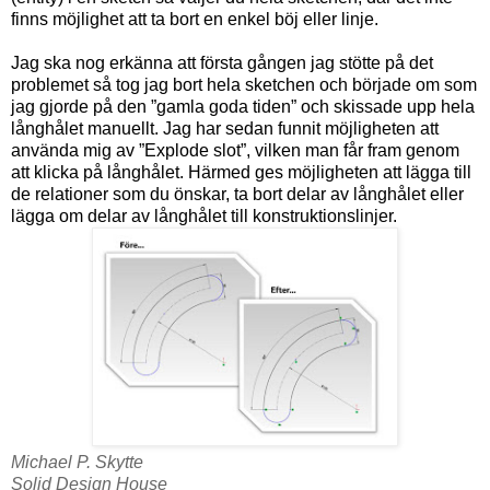
finns möjlighet att ta bort en enkel böj eller linje.
Jag ska nog erkänna att första gången jag stötte på det
problemet så tog jag bort hela sketchen och började om som
jag gjorde på den ”gamla goda tiden” och skissade upp hela
långhålet manuellt. Jag har sedan funnit möjligheten att
använda mig av ”Explode slot”, vilken man får fram genom
att klicka på långhålet. Härmed ges möjligheten att lägga till
de relationer som du önskar, ta bort delar av långhålet eller
lägga om delar av långhålet till konstruktionslinjer.
Michael P. Skytte
Solid Design House