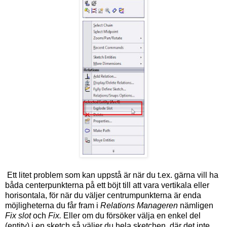
Ett litet problem som kan uppstå är när du t.ex. gärna vill ha
båda centerpunkterna på ett böjt till att vara vertikala eller
horisontala, för när du väljer centrumpunkterna är enda
möjligheterna du får fram i
Relations Manageren
nämligen
Fix slot
och
Fix.
Eller om du försöker välja en enkel del
(entity) i en sketch så väljer du hela sketchen, där det inte