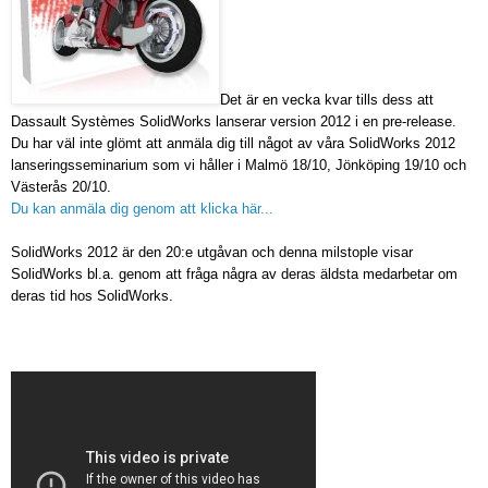
Det är en vecka kvar tills dess att
Dassault Systèmes SolidWorks lanserar version 2012 i en pre-release.
Du har väl inte glömt att anmäla dig till något av våra SolidWorks 2012
lanseringsseminarium som vi håller i Malmö 18/10, Jönköping 19/10 och
Västerås 20/10.
Du kan anmäla dig genom att klicka här...
SolidWorks 2012 är den 20:e utgåvan och denna milstople visar
SolidWorks bl.a. genom att fråga några av deras äldsta medarbetar om
deras tid hos SolidWorks.