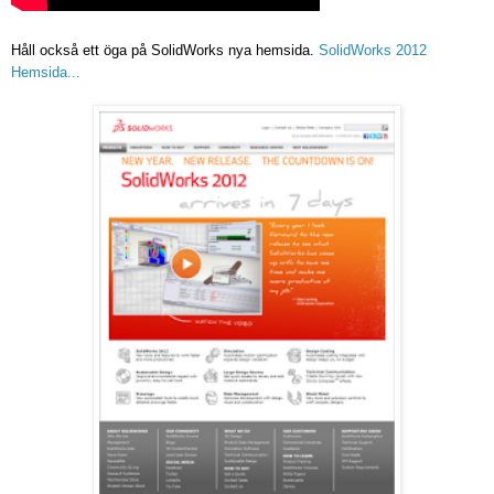
Håll också ett öga på SolidWorks nya hemsida.
SolidWorks 2012
Hemsida...