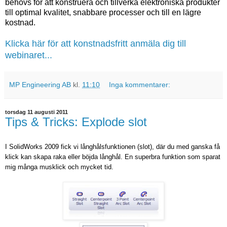
behövs för att konstruera och tillverka elektroniska produkter
till optimal kvalitet, snabbare processer och till en lägre
kostnad.
Klicka här för att konstnadsfritt anmäla dig till
webinaret...
MP Engineering AB
kl.
11:10
Inga kommentarer:
torsdag 11 augusti 2011
Tips & Tricks: Explode slot
I SolidWorks 2009 fick vi långhålsfunktionen (slot), där du med ganska få
klick kan skapa raka eller böjda långhål. En superbra funktion som sparat
mig många musklick och mycket tid.