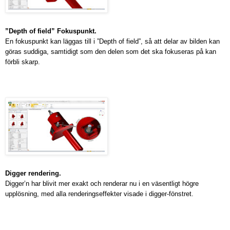
”Depth of field” Fokuspunkt.
En fokuspunkt kan läggas till i ”Depth of field”, så att delar av bilden kan
göras suddiga, samtidigt som den delen som det ska fokuseras på kan
förbli skarp.
Digger rendering.
Digger’n har blivit mer exakt och renderar nu i en väsentligt högre
upplösning, med alla renderingseffekter visade i digger-fönstret.