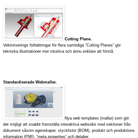
Cutting Plane.
Vektoriserings förbättringar för flera samtidiga ”Cutting Planes” gör
tekniska illustrationer mer intuitiva och ännu enklare att förstå.
Standardiserade Webmallar.
Nya web templates (mallar) som gör
det möjligt att snabbt framställa interaktiva websidor med sektioner från
dokument såsom egenskaper, stycklistor (BOM), produkt och produktions
information (PMI), ”meta properties” och detaljer.