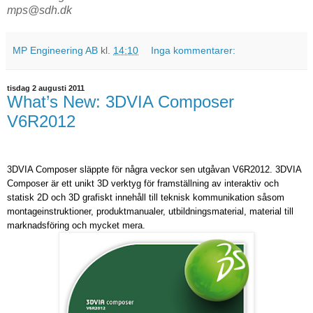
mps@sdh.dk
MP Engineering AB
kl.
14:10
Inga kommentarer:
tisdag 2 augusti 2011
What’s New: 3DVIA Composer
V6R2012
3DVIA Composer släppte för några veckor sen utgåvan V6R2012. 3DVIA
Composer är ett unikt 3D verktyg för framställning av interaktiv och
statisk 2D och 3D grafiskt innehåll till teknisk kommunikation såsom
montageinstruktioner, produktmanualer, utbildningsmaterial, material till
marknadsföring och mycket mera.