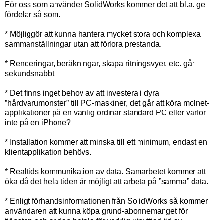
För oss som använder SolidWorks kommer det att bl.a. ge
fördelar så som.
* Möjliggör att kunna hantera mycket stora och komplexa
sammanställningar utan att förlora prestanda.
* Renderingar, beräkningar, skapa ritningsvyer, etc. går
sekundsnabbt.
* Det finns inget behov av att investera i dyra
”hårdvarumonster” till PC-maskiner, det går att köra molnet-
applikationer på en vanlig ordinär standard PC eller varför
inte på en iPhone?
* Installation kommer att minska till ett minimum, endast en
klientapplikation behövs.
* Realtids kommunikation av data. Samarbetet kommer att
öka då det hela tiden är möjligt att arbeta på ”samma” data.
* Enligt förhandsinformationen från SolidWorks så kommer
användaren att kunna köpa grund-abonnemanget för