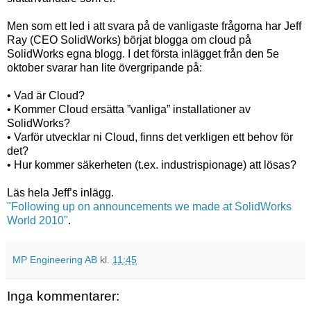
Men som ett led i att svara på de vanligaste frågorna har Jeff
Ray (CEO SolidWorks) börjat blogga om cloud på
SolidWorks egna blogg. I det första inlägget från den 5e
oktober svarar han lite övergripande på:
• Vad är Cloud?
• Kommer Cloud ersätta ”vanliga” installationer av
SolidWorks?
• Varför utvecklar ni Cloud, finns det verkligen ett behov för
det?
• Hur kommer säkerheten (t.ex. industrispionage) att lösas?
Läs hela Jeff’s inlägg.
"Following up on announcements we made at SolidWorks
World 2010"
.
MP Engineering AB
kl.
11:45
Inga kommentarer: