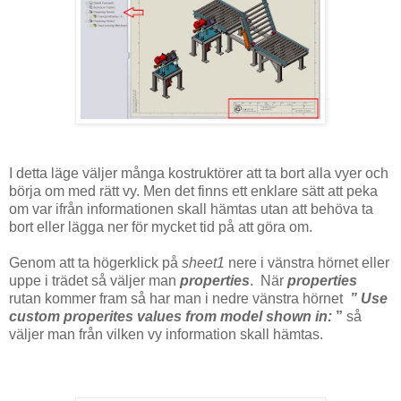
I detta läge väljer många kostruktörer att ta bort alla vyer och
börja om med rätt vy. Men det finns ett enklare sätt att peka
om var ifrån informationen skall hämtas utan att behöva ta
bort eller lägga ner för mycket tid på att göra om.
Genom att ta högerklick på
sheet1
nere i vänstra hörnet eller
uppe i trädet så väljer man
properties
. När
properties
rutan kommer fram så har man i nedre vänstra hörnet
” Use
custom properites values from model shown in:
”
så
väljer man från vilken vy information skall hämtas.