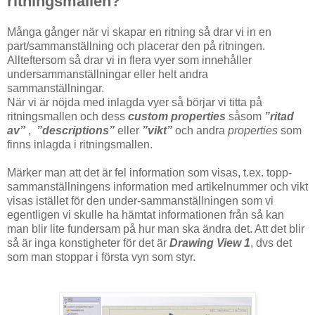
ritningsmallen?
Många gånger när vi skapar en ritning så drar vi in en
part/sammanställning och placerar den på ritningen.
Allteftersom så drar vi in flera vyer som innehåller
undersammanställningar eller helt andra
sammanställningar.
När vi är nöjda med inlagda vyer så börjar vi titta på
ritningsmallen och dess
custom properties
såsom
”ritad
av”
,
”descriptions”
eller
”vikt”
och andra
properties
som
finns inlagda i ritningsmallen.
Märker man att det är fel information som visas, t.ex. topp-
sammanställningens information med artikelnummer och vikt
visas istället för den under-sammanställningen som vi
egentligen vi skulle ha hämtat informationen från så kan
man blir lite fundersam på hur man ska ändra det. Att det blir
så är inga konstigheter för det är
Drawing View 1
, dvs det
som man stoppar i första vyn som styr.