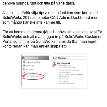
behöva springa runt och titta på varje dator.
Jag skulle därför vilja tipsa om en funktion som kom med
SolidWorks 2013 som heter CAD Admin Dashboard men
som många kanske inte känner till.
För att komma åt denna tjänst behövs aktivt serviceavtal för
SolidWorks och att man loggar in på SolidWorks Customer
Portal som finns på SolidWorks hemsida (har man inget
konto redan kan man enkelt skapa ett).